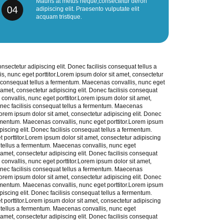
Mauris at metus neque,consectetur deron
04
adipiscing elit. Praesento vulputate elit
acquam tristique.
nsectetur adipiscing elit. Donec facilisis consequat tellus a
, nunc eget porttitor.Lorem ipsum dolor sit amet, consectetur
is consequat tellus a fermentum. Maecenas convallis, nunc eget
 amet, consectetur adipiscing elit. Donec facilisis consequat
onvallis, nunc eget porttitor.Lorem ipsum dolor sit amet,
Donec facilisis consequat tellus a fermentum. Maecenas
.Lorem ipsum dolor sit amet, consectetur adipiscing elit. Donec
ermentum. Maecenas convallis, nunc eget porttitor.Lorem ipsum
piscing elit. Donec facilisis consequat tellus a fermentum.
porttitor.Lorem ipsum dolor sit amet, consectetur adipiscing
t tellus a fermentum. Maecenas convallis, nunc eget
 amet, consectetur adipiscing elit. Donec facilisis consequat
onvallis, nunc eget porttitor.Lorem ipsum dolor sit amet,
Donec facilisis consequat tellus a fermentum. Maecenas
.Lorem ipsum dolor sit amet, consectetur adipiscing elit. Donec
ermentum. Maecenas convallis, nunc eget porttitor.Lorem ipsum
piscing elit. Donec facilisis consequat tellus a fermentum.
porttitor.Lorem ipsum dolor sit amet, consectetur adipiscing
t tellus a fermentum. Maecenas convallis, nunc eget
 amet, consectetur adipiscing elit. Donec facilisis consequat