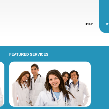
HOME
SE
FEATURED
SERVICES