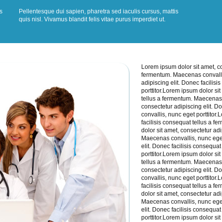
s
Pellentesque dui sapien, pharetra sed iaculis cursus, mattis
quis nisl. Vivamus blandit felis vitae purus imperdiet ut.
Lorem ipsum dolor sit amet, co
fermentum. Maecenas convallis
adipiscing elit. Donec facilis
porttitor.Lorem ipsum dolor sit
tellus a fermentum. Maecenas c
consectetur adipiscing elit. 
convallis, nunc eget porttitor
facilisis consequat tellus a f
dolor sit amet, consectetur adi
Maecenas convallis, nunc eget 
elit. Donec facilisis consequa
porttitor.Lorem ipsum dolor sit
tellus a fermentum. Maecenas c
consectetur adipiscing elit. 
convallis, nunc eget porttitor
facilisis consequat tellus a f
dolor sit amet, consectetur adi
Maecenas convallis, nunc eget 
elit. Donec facilisis consequa
porttitor.Lorem ipsum dolor sit