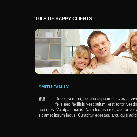
1000S
OF
HAPPY
CLIENTS
SMITH FAMILY
Donec sem mi, pellentesque in ultricies a, viv
felis nec facilisis vestibulum, erat tortor vest
non eros. Volutpat iaculis. Nam lectus eros, auctor vel v
sit amet ipsum lacus. Curabitur egestas, arcu quis adip