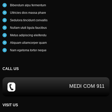
Bibendum alpu fermentum
Ultricies dios massa phare
Sedulora tincidunt convallis
Nullam ututi ligula faucibus
Metus adipiscing eleifendu
Aliquam ullamcorper quam
Nam egetoma tortor neque
CALL
US
MEDI COM 911
VISIT US