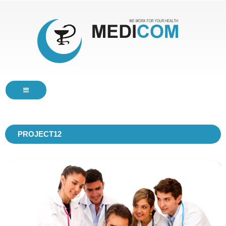
HOME
PROJECT12
SERVICES
ABOUT
BLOG
CONTACTS