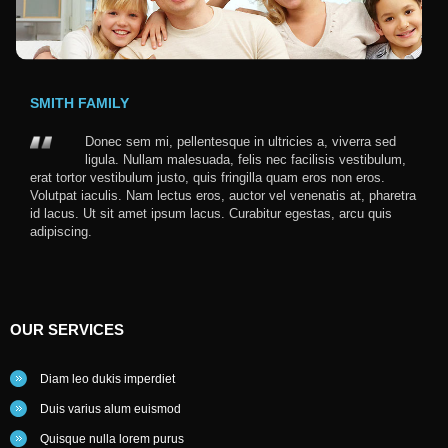
SMITH FAMILY
Donec sem mi, pellentesque in ultricies a, viverra sed
ligula. Nullam malesuada, felis nec facilisis vestibulum,
erat tortor vestibulum justo, quis fringilla quam eros non eros.
Volutpat iaculis. Nam lectus eros, auctor vel venenatis at, pharetra
id lacus. Ut sit amet ipsum lacus. Curabitur egestas, arcu quis
adipiscing.
OUR
SERVICES
Diam leo dukis imperdiet
Duis varius alum euismod
Quisque nulla lorem purus