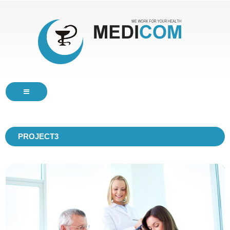
HOME
PROJECT3
SERVICES
ABOUT
BLOG
CONTACTS