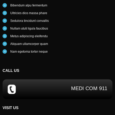
Bibendum alpu fermentum
Ultricies dios massa phare
Sedulora tincidunt convallis
Nullam ututi ligula faucibus
Metus adipiscing eleifendu
Aliquam ullamcorper quam
Nam egetoma tortor neque
CALL
US
MEDI COM 911
VISIT US