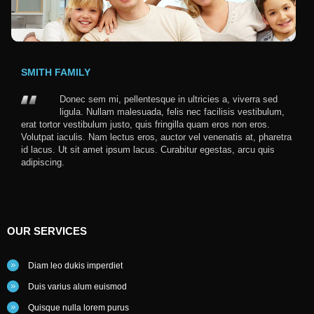
SMITH FAMILY
Donec sem mi, pellentesque in ultricies a, viverra sed
ligula. Nullam malesuada, felis nec facilisis vestibulum,
erat tortor vestibulum justo, quis fringilla quam eros non eros.
Volutpat iaculis. Nam lectus eros, auctor vel venenatis at, pharetra
id lacus. Ut sit amet ipsum lacus. Curabitur egestas, arcu quis
adipiscing.
OUR
SERVICES
Diam leo dukis imperdiet
Duis varius alum euismod
Quisque nulla lorem purus