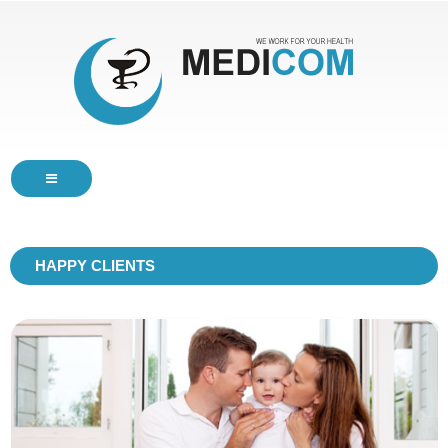
HOME
HAPPY CLIENTS
SERVICES
ABOUT
BLOG
CONTACTS