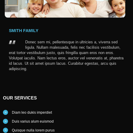
SMITH FAMILY
Donec sem mi, pellentesque in ultricies a, viverra sed
ligula. Nullam malesuada, felis nec facilisis vestibulum,
erat tortor vestibulum justo, quis fringilla quam eros non eros.
Volutpat iaculis. Nam lectus eros, auctor vel venenatis at, pharetra
id lacus. Ut sit amet ipsum lacus. Curabitur egestas, arcu quis
adipiscing.
OUR
SERVICES
Diam leo dukis imperdiet
Duis varius alum euismod
Quisque nulla lorem purus