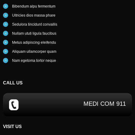
Bibendum alpu fermentum
Ultricies dios massa phare
Sedulora tincidunt convallis
Nullam ututi ligula faucibus
Metus adipiscing eleifendu
Aliquam ullamcorper quam
Nam egetoma tortor neque
CALL
US
MEDI COM 911
VISIT US