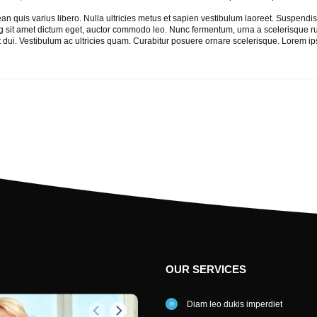
nean quis varius libero. Nulla ultricies metus et sapien vestibulum laoreet. Suspen
cing sit amet dictum eget, auctor commodo leo. Nunc fermentum, urna a scelerisque 
t dui. Vestibulum ac ultricies quam. Curabitur posuere ornare scelerisque. Lorem ip
OUR
SERVICES
Diam leo dukis imperdiet