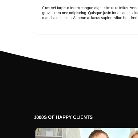
Cras vel turpis a lorem congue dignissim ut ut tellus. Ae
gravida leo nec adipiscing. Quisque justo tortor, adipis
mauris sed lectus. Aenean at lacus sapien, vitae hendreri
1000S
OF
HAPPY
CLIENTS