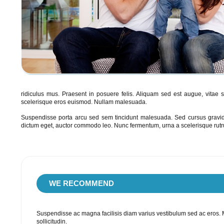
ridiculus mus. Praesent in posuere felis. Aliquam sed est augue, vitae s
scelerisque eros euismod. Nullam malesuada.
Suspendisse porta arcu sed sem tincidunt malesuada. Sed cursus gravida 
dictum eget, auctor commodo leo. Nunc fermentum, urna a scelerisque rutr
WE
RECOMMEND
Suspendisse ac magna facilisis diam varius vestibulum sed ac eros. Mo
sollicitudin.