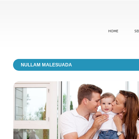
HOME
SE
NULLAM MALESUADA