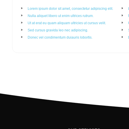
Lorem ipsum dolor sit amet, consectetur adipiscing elit.
Nulla aliquet libero ut enim ultrices rutrum.
Ut at erat eu quam aliquam ultricies ut cursus velit.
Sed cursus gravida leo nec adipiscing.
Donec vel condimentum duiauris lobortis.