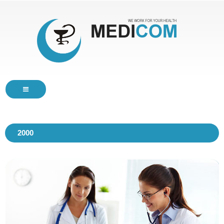
HOME
2000
SERVICES
ABOUT
BLOG
CONTACTS