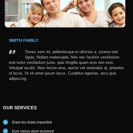
SMITH FAMILY
Donec sem mi, pellentesque in ultricies a, viverra sed
ligula. Nullam malesuada, felis nec facilisis vestibulum,
erat tortor vestibulum justo, quis fringilla quam eros non eros.
Volutpat iaculis. Nam lectus eros, auctor vel venenatis at, pharetra
id lacus. Ut sit amet ipsum lacus. Curabitur egestas, arcu quis
adipiscing.
OUR
SERVICES
Diam leo dukis imperdiet
Duis varius alum euismod