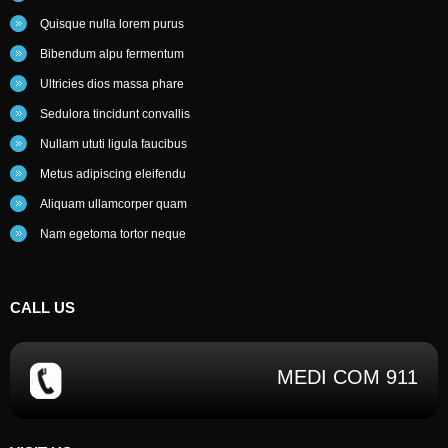
Quisque nulla lorem purus
Bibendum alpu fermentum
Ultricies dios massa phare
Sedulora tincidunt convallis
Nullam ututi ligula faucibus
Metus adipiscing eleifendu
Aliquam ullamcorper quam
Nam egetoma tortor neque
CALL
US
MEDI COM 911