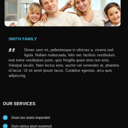
SMITH FAMILY
Donec sem mi, pellentesque in ultricies a, viverra sed
ligula. Nullam malesuada, felis nec facilisis vestibulum,
erat tortor vestibulum justo, quis fringilla quam eros non eros.
Volutpat iaculis. Nam lectus eros, auctor vel venenatis at, pharetra
id lacus. Ut sit amet ipsum lacus. Curabitur egestas, arcu quis
adipiscing.
OUR
SERVICES
Diam leo dukis imperdiet
Duis varius alum euismod