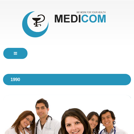
HOME
1990
SERVICES
ABOUT
BLOG
CONTACTS