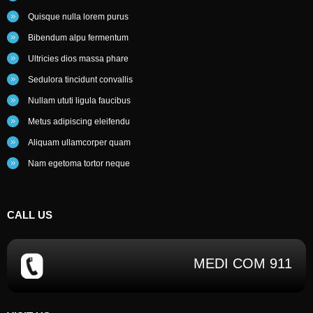
Quisque nulla lorem purus
Bibendum alpu fermentum
Ultricies dios massa phare
Sedulora tincidunt convallis
Nullam ututi ligula faucibus
Metus adipiscing eleifendu
Aliquam ullamcorper quam
Nam egetoma tortor neque
CALL
US
MEDI COM 911